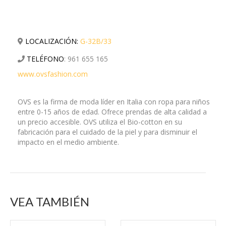
LOCALIZACIÓN:
G-32B/33
TELÉFONO
:
961 655 165
www.ovsfashion.com
OVS es la firma de moda líder en Italia con ropa para niños
entre 0-15 años de edad. Ofrece prendas de alta calidad a
un precio accesible. OVS utiliza el Bio-cotton en su
fabricación para el cuidado de la piel y para disminuir el
impacto en el medio ambiente.
VEA TAMBIÉN