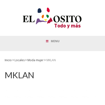
MENU
Inicio
Locales
Moda mujer
MKLAN
MKLAN