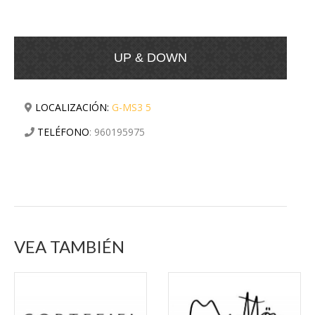
UP & DOWN
LOCALIZACIÓN:
G-MS3 5
TELÉFONO
:
960195975
VEA TAMBIÉN