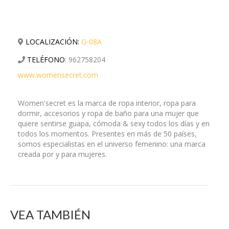
LOCALIZACIÓN:
G-08A
TELÉFONO
:
962758204
www.womensecret.com
Women'secret es la marca de ropa interior, ropa para
dormir, accesorios y ropa de baño para una mujer que
quiere sentirse guapa, cómoda & sexy todos los días y en
todos los momentos. Presentes en más de 50 países,
somos especialistas en el universo femenino: una marca
creada por y para mujeres.
VEA TAMBIÉN