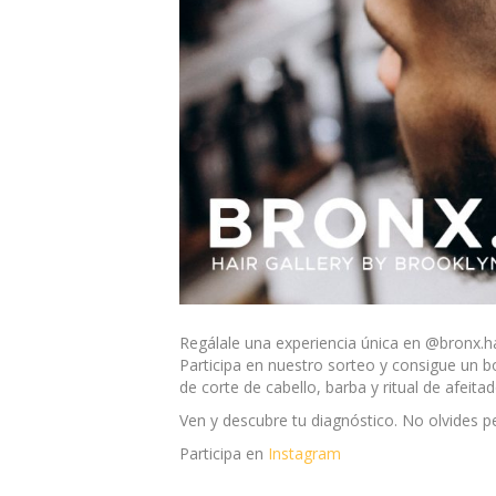
Regálale una experiencia única en @bronx.hai
Participa en nuestro sorteo y consigue un b
de corte de cabello, barba y ritual de afeita
Ven y descubre tu diagnóstico. No olvides pe
Participa en
Instagram