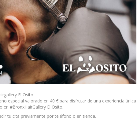
rgallery El Osito.
ono especial valorado en 40 € para disfrutar de una experiencia única
do en #BronxHairGallery El Osito.
dir tu cita previamente por teléfono o en tienda.