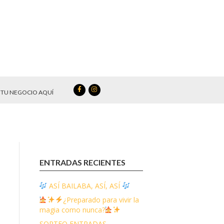
TU NEGOCIO AQUÍ
ENTRADAS RECIENTES
ASÍ BAILABA, ASÍ, ASÍ
¿Preparado para vivir la
magia como nunca?
SORTEO ENTRADAS