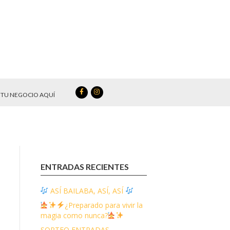
TU NEGOCIO AQUÍ
ENTRADAS RECIENTES
ASÍ BAILABA, ASÍ, ASÍ
¿Preparado para vivir la
magia como nunca?
SORTEO ENTRADAS