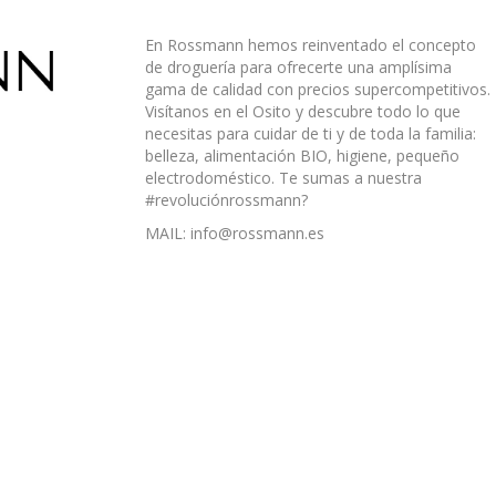
En Rossmann hemos reinventado el concepto
de droguería para ofrecerte una amplísima
gama de calidad con precios supercompetitivos.
Visítanos en el Osito y descubre todo lo que
necesitas para cuidar de ti y de toda la familia:
belleza, alimentación BIO, higiene, pequeño
electrodoméstico. Te sumas a nuestra
#revoluciónrossmann?
MAIL: info@rossmann.es