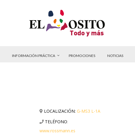
INFORMACIÓN PRÁCTICA
PROMOCIONES
NOTICIAS
LOCALIZACIÓN:
G-MS3 L-1A
TELÉFONO
:
www.rossmann.es