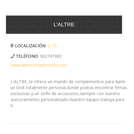
L'ALTRE
LOCALIZACIÓN:
G-35
TELÉFONO
:
962741983
www.laltrecomplements.com
L'ALTRE, te ofrece un mundo de complementos para darte
un look totalmente personal,donde podras encontrar firmas
exclusivas y un sinfín de accesorios,siempre con nuestro
asesoramiento personalizado.Nuestro equipo trabaja para
ti.