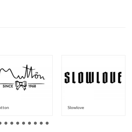
tton
Slowlove