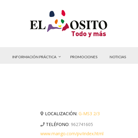
INFORMACIÓN PRÁCTICA
PROMOCIONES
NOTICIAS
LOCALIZACIÓN:
G-MS3 2/3
TELÉFONO
:
962741605
www.mango.com/pv/index.html