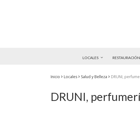
LOCALES
RESTAURACIÓN
Inicio
Locales
Salud y Belleza
DRUNI, perfumer
DRUNI, perfumería