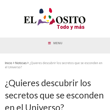
MENU
Inicio
Noticias
¿Quieres descubrir los secretos que se esconden en
el Universo?
¿Quieres descubrir los
secretos que se esconden
en el Universo?