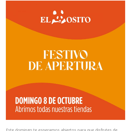
Este domingo te esperamos abiertos para que disfrutes de