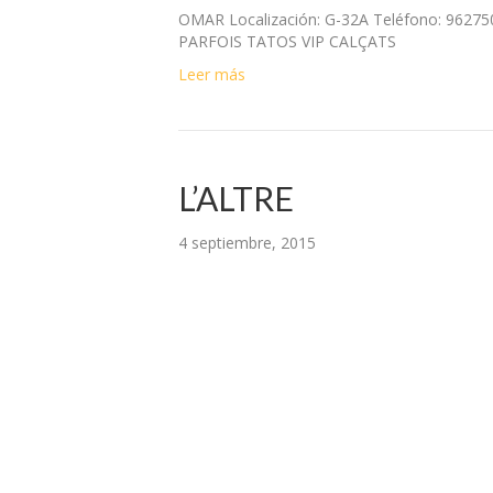
OMAR Localización: G-32A Teléfono: 96
PARFOIS TATOS VIP CALÇATS
Leer más
L’ALTRE
4 septiembre, 2015