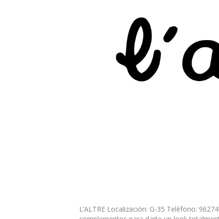
L’ALTRE Localización: G-35 Teléfono: 962
complementos para darte un look totalmente