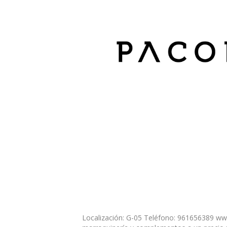
Localización: G-05 Teléfono: 961656389 ww