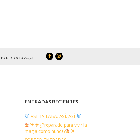
TU NEGOCIO AQUÍ
ENTRADAS RECIENTES
ASÍ BAILABA, ASÍ, ASÍ
¿Preparado para vivir la
magia como nunca?
SORTEO ENTRADAS