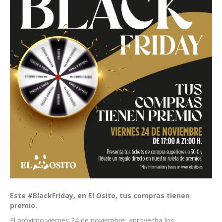
Este #BlackFriday, en El Osito, tus compras tienen
premio.
El próximo viernes 24 de noviembre, aprovecha los